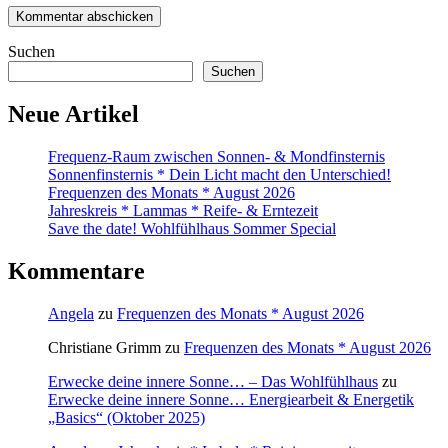
Suchen
Suchen
Neue Artikel
Frequenz-Raum zwischen Sonnen- & Mondfinsternis
Sonnenfinsternis * Dein Licht macht den Unterschied!
Frequenzen des Monats * August 2026
Jahreskreis * Lammas * Reife- & Erntezeit
Save the date! Wohlfühlhaus Sommer Special
Kommentare
Angela
zu
Frequenzen des Monats * August 2026
Christiane Grimm
zu
Frequenzen des Monats * August 2026
Erwecke deine innere Sonne… – Das Wohlfühlhaus
zu
Erwecke deine innere Sonne… Energiearbeit & Energetik
„Basics“ (Oktober 2025)