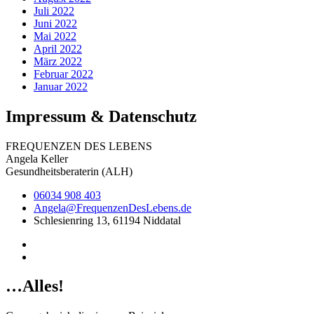
Juli 2022
Juni 2022
Mai 2022
April 2022
März 2022
Februar 2022
Januar 2022
Impressum & Datenschutz
FREQUENZEN DES LEBENS
Angela Keller
Gesundheitsberaterin (ALH)
06034 908 403
Angela@FrequenzenDesLebens.de
Schlesienring 13, 61194 Niddatal
…Alles!