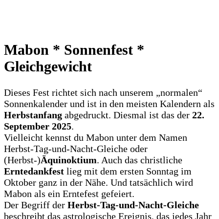
Mabon * Sonnenfest *
Gleichgewicht
Dieses Fest richtet sich nach unserem „normalen“
Sonnenkalender und ist in den meisten Kalendern als
Herbstanfang
abgedruckt. Diesmal ist das der
22.
September 2025
.
Vielleicht kennst du Mabon unter dem Namen
Herbst-Tag-und-Nacht-Gleiche oder
(Herbst-)
Äquinoktium
. Auch das christliche
Erntedankfest
lieg mit dem ersten Sonntag im
Oktober ganz in der Nähe. Und tatsächlich wird
Mabon als ein Erntefest gefeiert.
Der Begriff der
Herbst-Tag-und-Nacht-Gleiche
beschreibt das astrologische Ereignis, das jedes Jahr