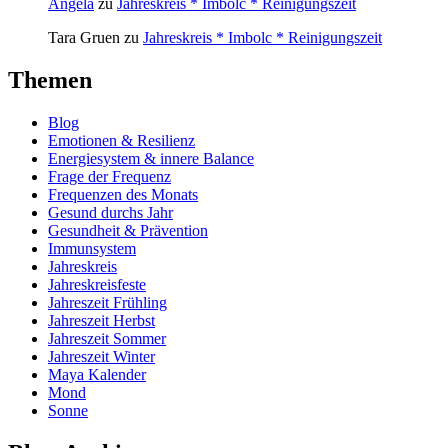
Angela
zu
Jahreskreis * Imbolc * Reinigungszeit
Tara Gruen
zu
Jahreskreis * Imbolc * Reinigungszeit
Themen
Blog
Emotionen & Resilienz
Energiesystem & innere Balance
Frage der Frequenz
Frequenzen des Monats
Gesund durchs Jahr
Gesundheit & Prävention
Immunsystem
Jahreskreis
Jahreskreisfeste
Jahreszeit Frühling
Jahreszeit Herbst
Jahreszeit Sommer
Jahreszeit Winter
Maya Kalender
Mond
Sonne