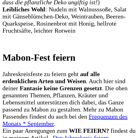
dass die pflanzliche Deko ungiftig ist!
)
Leibliches Wohl
: Nudeln mit Walnusssoße, Salat
mit Gänseblümchen-Deko, Weintrauben, Beeren-
Quarkspeise, Rosinenbrot mit Honig, hellrote
Fruchtsäfte, leichter Rotwein
Mabon-Fest feiern
Jahreskreisfeste zu feiern geht
auf alle
erdenklichen Arten und Weisen
. Auch hier sind
deiner
Fantasie keine Grenzen gesetzt
. Die oben
genannten Themen, Pflanzen, Kräuter und
Lebensmittel unterstützen dich dabei, das Ganze
passend zu Mabon zu gestalten. Mehr zu Mabon
Passendes findest du auch bei den
Frequenzen des
Monats * September
.
Ein paar Anregungen zum
WIE FEIERN?
findest du
in meinem Artikel „
Den Jahreskreis feiern
„.