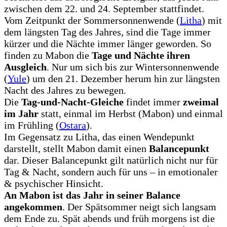
zwischen dem 22. und 24. September stattfindet.
Vom Zeitpunkt der Sommersonnenwende (
Litha
) mit
dem längsten Tag des Jahres, sind die Tage immer
kürzer und die Nächte immer länger geworden. So
finden zu Mabon die
Tage und Nächte ihren
Ausgleich
. Nur um sich bis zur Wintersonnenwende
(
Yule
) um den 21. Dezember herum hin zur längsten
Nacht des Jahres zu bewegen.
Die
Tag-und-Nacht-Gleiche
findet immer
zweimal
im Jahr
statt, einmal im Herbst (Mabon) und einmal
im Frühling (
Ostara
).
Im Gegensatz zu Litha, das einen Wendepunkt
darstellt, stellt Mabon damit einen
Balancepunkt
dar. Dieser Balancepunkt gilt natürlich nicht nur für
Tag & Nacht, sondern auch für uns – in emotionaler
& psychischer Hinsicht.
An Mabon ist das Jahr in seiner Balance
angekommen
. Der Spätsommer neigt sich langsam
dem Ende zu. Spät abends und früh morgens ist die