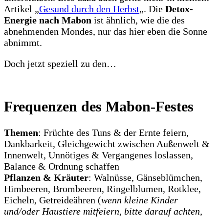
Artikel „
Gesund durch den Herbst
„. Die
Detox-
Energie nach Mabon
ist ähnlich, wie die des
abnehmenden Mondes, nur das hier eben die Sonne
abnimmt.
Doch jetzt speziell zu den…
Frequenzen des Mabon-Festes
Themen
: Früchte des Tuns & der Ernte feiern,
Dankbarkeit, Gleichgewicht zwischen Außenwelt &
Innenwelt, Unnötiges & Vergangenes loslassen,
Balance & Ordnung schaffen
Pflanzen & Kräuter
: Walnüsse, Gänseblümchen,
Himbeeren, Brombeeren, Ringelblumen, Rotklee,
Eicheln, Getreideähren (
wenn kleine Kinder
und/oder Haustiere mitfeiern, bitte darauf achten,