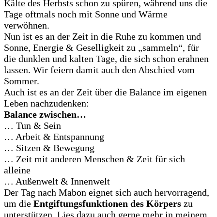
Kälte des Herbsts schon zu spüren, während uns die
Tage oftmals noch mit Sonne und Wärme
verwöhnen.
Nun ist es an der Zeit in die Ruhe zu kommen und
Sonne, Energie & Geselligkeit zu „sammeln“, für
die dunklen und kalten Tage, die sich schon erahnen
lassen. Wir feiern damit auch den Abschied vom
Sommer.
Auch ist es an der Zeit über die Balance im eigenen
Leben nachzudenken:
Balance zwischen…
… Tun & Sein
… Arbeit & Entspannung
… Sitzen & Bewegung
… Zeit mit anderen Menschen & Zeit für sich
alleine
… Außenwelt & Innenwelt
Der Tag nach Mabon eignet sich auch hervorragend,
um die
Entgiftungsfunktionen des Körpers
zu
unterstützen. Lies dazu auch gerne mehr in meinem