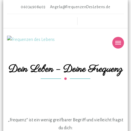
06034908403
Angela@FrequenzenDesLebens.de
Frequenzen des Lebens
Gesunde Ganzheit * Ganzheitliche Gesundheit
Dein Leben – Deine Frequenz
„Frequenz“ ist ein wenig greifbarer Begriff und vielleicht fragst
du dich: