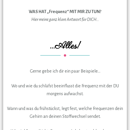
WAS HAT „Frequenz“ MIT MIR ZU TUN?
Hier meine ganz klare Antwort für DICH…
…Alles!
Gerne gebe ich dir ein paar Beispiele…
Wo und wie du schläfst beeinflusst die Frequenz mit der DU
morgens aufwachst.
Wann und was du frühstückst, legt fest, welche Frequenzen dein
Gehirn an deinen Stoffwechsel sendet.