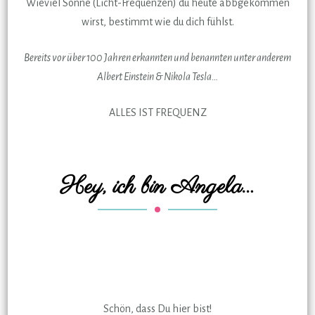
Wieviel Sonne (Licht-Frequenzen) du heute abbgekommen
wirst, bestimmt wie du dich fühlst.
Bereits vor über 100 Jahren erkannten und benannten unter anderem
Albert Einstein & Nikola Tesla…
ALLES IST FREQUENZ
Hey, ich bin Angela…
Schön, dass Du hier bist!