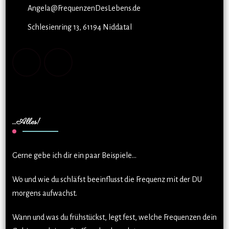
Angela@FrequenzenDesLebens.de
Schlesienring 13, 61194 Niddatal
…Alles!
Gerne gebe ich dir ein paar Beispiele…
Wo und wie du schläfst beeinflusst die Frequenz mit der DU
morgens aufwachst.
Wann und was du frühstückst, legt fest, welche Frequenzen dein