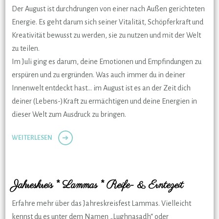
Der August ist durchdrungen von einer nach Außen gerichteten
Energie. Es geht darum sich seiner Vitalität, Schöpferkraft und
Kreativität bewusst zu werden, sie zu nutzen und mit der Welt
zu teilen.
Im Juli ging es darum, deine Emotionen und Empfindungen zu
erspüren und zu ergründen. Was auch immer du in deiner
Innenwelt entdeckt hast… im August ist es an der Zeit dich
deiner (Lebens-)Kraft zu ermächtigen und deine Energien in
dieser Welt zum Ausdruck zu bringen.
WEITERLESEN
Jahreskreis * Lammas * Reife- & Erntezeit
Erfahre mehr über das Jahreskreisfest Lammas. Vielleicht
kennst du es unter dem Namen „Lughnasadh“ oder