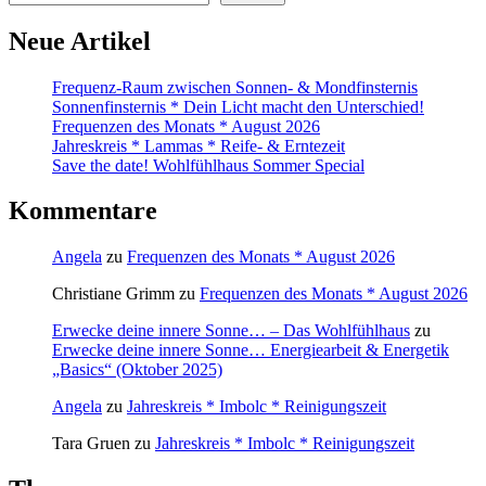
Neue Artikel
Frequenz-Raum zwischen Sonnen- & Mondfinsternis
Sonnenfinsternis * Dein Licht macht den Unterschied!
Frequenzen des Monats * August 2026
Jahreskreis * Lammas * Reife- & Erntezeit
Save the date! Wohlfühlhaus Sommer Special
Kommentare
Angela
zu
Frequenzen des Monats * August 2026
Christiane Grimm
zu
Frequenzen des Monats * August 2026
Erwecke deine innere Sonne… – Das Wohlfühlhaus
zu
Erwecke deine innere Sonne… Energiearbeit & Energetik
„Basics“ (Oktober 2025)
Angela
zu
Jahreskreis * Imbolc * Reinigungszeit
Tara Gruen
zu
Jahreskreis * Imbolc * Reinigungszeit