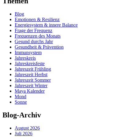
Themen
Blog
Emotionen & Resilienz
Energiesystem & innere Balance
Frage der Frequenz
Frequenzen des Monats
Gesund durchs Jahr
Gesundheit & Prävention
Immunsystem
Jahreskreis
Jahreskreisfeste
Jahreszeit Frühling
Jahreszeit Herbst
Jahreszeit Sommer
Jahreszeit Winter
Maya Kalender
Mond
Sonne
Blog-Archiv
August 2026
Juli 2026