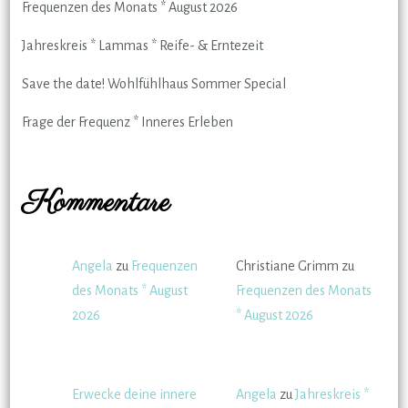
Frequenzen des Monats * August 2026
Jahreskreis * Lammas * Reife- & Erntezeit
Save the date! Wohlfühlhaus Sommer Special
Frage der Frequenz * Inneres Erleben
Kommentare
Angela
zu
Frequenzen
Christiane Grimm
zu
des Monats * August
Frequenzen des Monats
2026
* August 2026
Erwecke deine innere
Angela
zu
Jahreskreis *