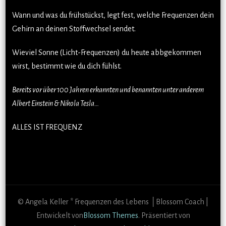
Wann und was du frühstückst, legt fest, welche Frequenzen dein
Gehirn an deinen Stoffwechsel sendet.
Wieviel Sonne (Licht-Frequenzen) du heute abbgekommen
wirst, bestimmt wie du dich fühlst.
Bereits vor über 100 Jahren erkannten und benannten unter anderem
Albert Einstein & Nikola Tesla…
ALLES IST FREQUENZ
© Angela Keller * Frequenzen des Lebens │
Blossom Coach |
Entwickelt von
Blossom Themes
. Präsentiert von