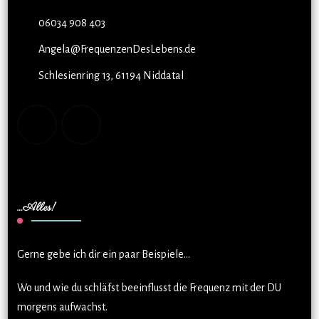
06034 908 403
Angela@FrequenzenDesLebens.de
Schlesienring 13, 61194 Niddatal
…Alles!
Gerne gebe ich dir ein paar Beispiele…
Wo und wie du schläfst beeinflusst die Frequenz mit der DU
morgens aufwachst.