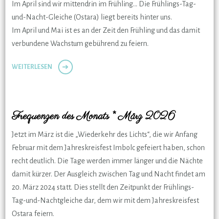
Im April sind wir mittendrin im Frühling… Die Frühlings-Tag-
und-Nacht-Gleiche (Ostara) liegt bereits hinter uns.
Im April und Mai ist es an der Zeit den Frühling und das damit
verbundene Wachstum gebührend zu feiern.
WEITERLESEN
Frequenzen des Monats * März 2026
Jetzt im März ist die „Wiederkehr des Lichts“, die wir Anfang
Februar mit dem Jahreskreisfest Imbolc gefeiert haben, schon
recht deutlich. Die Tage werden immer länger und die Nächte
damit kürzer. Der Ausgleich zwischen Tag und Nacht findet am
20. März 2024 statt. Dies stellt den Zeitpunkt der Frühlings-
Tag-und-Nachtgleiche dar, dem wir mit dem Jahreskreisfest
Ostara feiern.