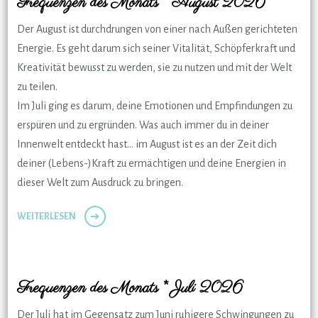
Frequenzen des Monats * August 2026
Der August ist durchdrungen von einer nach Außen gerichteten
Energie. Es geht darum sich seiner Vitalität, Schöpferkraft und
Kreativität bewusst zu werden, sie zu nutzen und mit der Welt
zu teilen.
Im Juli ging es darum, deine Emotionen und Empfindungen zu
erspüren und zu ergründen. Was auch immer du in deiner
Innenwelt entdeckt hast… im August ist es an der Zeit dich
deiner (Lebens-)Kraft zu ermächtigen und deine Energien in
dieser Welt zum Ausdruck zu bringen.
WEITERLESEN
Frequenzen des Monats * Juli 2026
Der Juli hat im Gegensatz zum Juni ruhigere Schwingungen zu