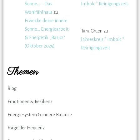
Sonne… – Das
Imbolc * Reinigungszeit
Wohlfühlhaus
zu
Erwecke deine innere
Sonne… Energiearbeit
Tara Gruen
zu
& Energetik „Basics“
Jahreskreis * Imbolc *
(Oktober 2025)
Reinigungszeit
Themen
Blog
Emotionen & Resilienz
Energiesystem & innere Balance
Frage der Frequenz