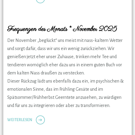
Frequenzen des Monats * November 2025
Der November „beglückt“ uns meist mit nass-kaltem Wetter
und sorgt dafür, dass wir uns ein wenig zurückziehen. Wir
genießen jetzt eher unser Zuhause, trinken mehr Tee und
tendieren womöglich eher dazu uns in einem guten Buch vor
dem kalten Nass draußen zu verstecken.
Dieser Rückzug lädt uns ebenfalls dazu ein, im psychischen &
emotionalen Sinne, das im Frühling Gesäte und im
Spätsommer/Frühherbst Geerntete anzusehen, zu würdigen
und für uns zu integrieren oder aber zu transformieren.
WEITERLESEN