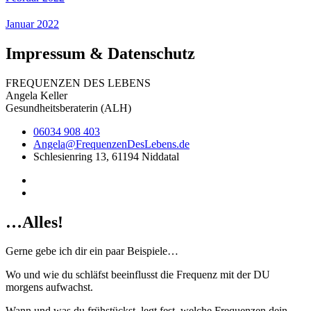
Januar 2022
Impressum & Datenschutz
FREQUENZEN DES LEBENS
Angela Keller
Gesundheitsberaterin (ALH)
06034 908 403
Angela@FrequenzenDesLebens.de
Schlesienring 13, 61194 Niddatal
…Alles!
Gerne gebe ich dir ein paar Beispiele…
Wo und wie du schläfst beeinflusst die Frequenz mit der DU
morgens aufwachst.
Wann und was du frühstückst, legt fest, welche Frequenzen dein