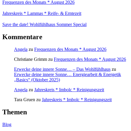
Frequenzen des Monats * August 2026
Jahreskreis * Lammas * Reife- & Erntezeit
Save the date! Wohlfühlhaus Sommer Special
Kommentare
Angela
zu
Frequenzen des Monats * August 2026
Christiane Grimm
zu
Frequenzen des Monats * August 2026
Erwecke deine innere Sonne… – Das Wohlfühlhaus
zu
Erwecke deine innere Sonne… Energiearbeit & Energetik
„Basics“ (Oktober 2025)
Angela
zu
Jahreskreis * Imbolc * Reinigungszeit
Tara Gruen
zu
Jahreskreis * Imbolc * Reinigungszeit
Themen
Blog